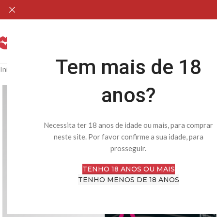
H
Tem mais de 18
Início
Loja Online
Lubrificantes & Estimulantes
Estimulantes
Excite – F
anos?
Necessita ter 18 anos de idade ou mais, para comprar
neste site. Por favor confirme a sua idade, para
prosseguir.
TENHO 18 ANOS OU MAIS
TENHO MENOS DE 18 ANOS