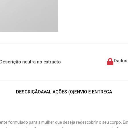
Dados 
Descrição neutra no extracto
DESCRIÇÃO
AVALIAÇÕES (0)
ENVIO E ENTREGA
nte formulado para a mulher que deseja redescobrir o seu corpo. Es