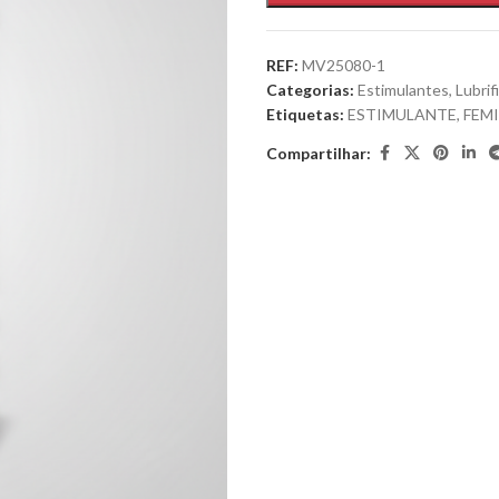
REF:
MV25080-1
Categorias:
Estimulantes
,
Lubrif
Etiquetas:
ESTIMULANTE
,
FEM
Compartilhar: