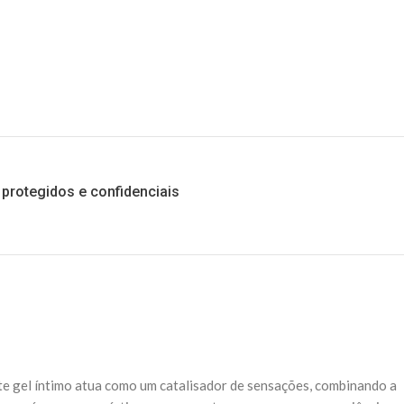
protegidos e confidenciais
te gel íntimo atua como um catalisador de sensações, combinando a