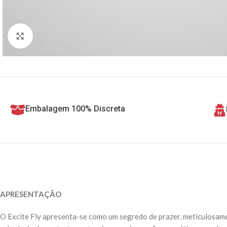
Clique para ampliar
Embalagem 100% Discreta
APRESENTAÇÃO
O Excite Fly apresenta-se como um segredo de prazer, meticulosame