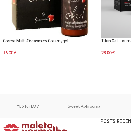
Creme Multi-Orgásmico Creamygel
Titan Gel – aum
16.00
€
28.00
€
YES for LOV
Sweet Aphrodisia
POSTS RECE