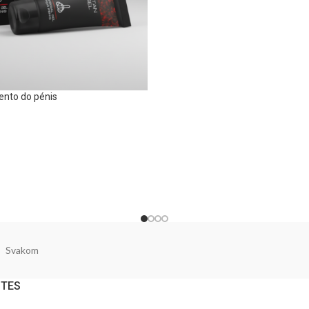
ento do pénis
Svakom
NTES