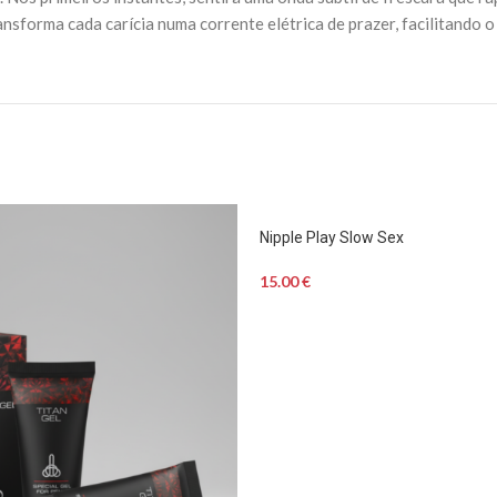
ansforma cada carícia numa corrente elétrica de prazer, facilitando
Nipple Play Slow Sex
15.00
€