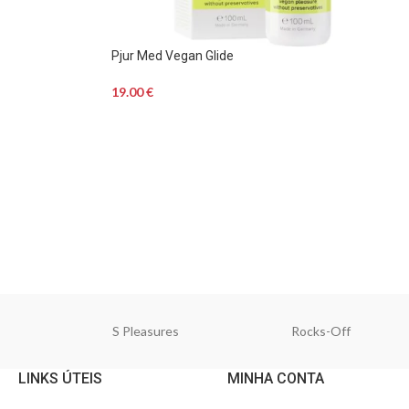
Pjur Med Vegan Glide
19.00
€
S Pleasures
Rocks-Off
LINKS ÚTEIS
MINHA CONTA