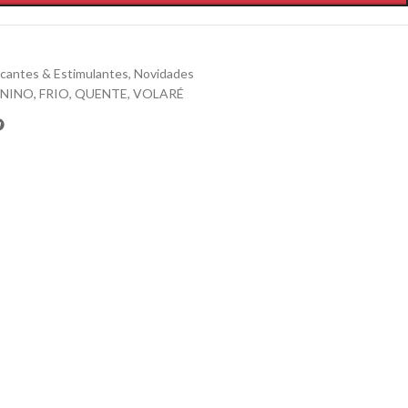
icantes & Estimulantes
,
Novidades
ININO
,
FRIO
,
QUENTE
,
VOLARÉ