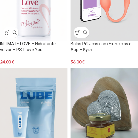
INTIMATE LOVE – Hidratante
Bolas Pélvicas com Exercicios e
vulvar – PS I Love You
App – Kyra
24.00
€
56.00
€