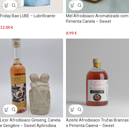
Friday Bae LUBE – Lubrificante
Mel Afrodisiaco Aromatizado com
Pimenta Canela – Sweet
Aphrodisia
12.00
€
8.99
€
Licor Afrodisiaco Ginseng, Canela
Azeite Afrodisiaco Trufas Brancas
e Gengibre – Sweet Aphrodisia
e Pimenta Caiena – Sweet