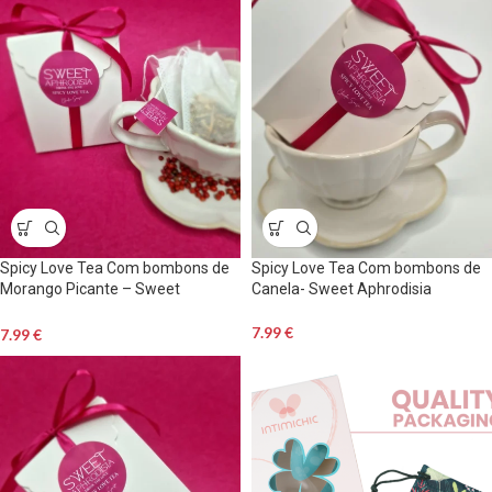
Spicy Love Tea Com bombons de
Spicy Love Tea Com bombons de
Morango Picante – Sweet
Canela- Sweet Aphrodisia
Aphrodisia
7.99
€
7.99
€