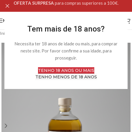
OFERTA SURPRESA
para compras superiores a 100€.
MENU
Tem mais de 18 anos?
Início
Loja Online
Saúde Intima
Bem-estar Íntimo
Necessita ter 18 anos de idade ou mais, para comprar
neste site. Por favor confirme a sua idade, para
prosseguir.
TENHO 18 ANOS OU MAIS
TENHO MENOS DE 18 ANOS