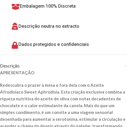
Embalagem 100% Discreta
Descrição neutra no extracto
Dados protegidos e confidenciais
Descrição
APRESENTAÇÃO
Redescubra o prazer à mesa e fora dela com o Azeite
Afrodisíaco Sweet Aphrodisia. Esta criação exclusiva combina a
riqueza nutritiva do azeite de oliva com notas decadentes de
chocolate e o calor estimulante da canela. Mais do que um
simples condimento, é um convite a uma viagem sensorial
desenhada para aumentar a serotonina, estimular a circulação e
acender a chama do desejo através do paladar, transformando