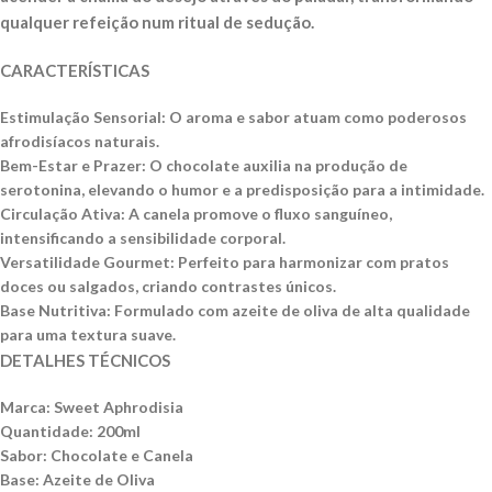
qualquer refeição num ritual de sedução.
CARACTERÍSTICAS
Estimulação Sensorial: O aroma e sabor atuam como poderosos
afrodisíacos naturais.
Bem-Estar e Prazer: O chocolate auxilia na produção de
serotonina, elevando o humor e a predisposição para a intimidade.
Circulação Ativa: A canela promove o fluxo sanguíneo,
intensificando a sensibilidade corporal.
Versatilidade Gourmet: Perfeito para harmonizar com pratos
doces ou salgados, criando contrastes únicos.
Base Nutritiva: Formulado com azeite de oliva de alta qualidade
para uma textura suave.
DETALHES TÉCNICOS
Marca: Sweet Aphrodisia
Quantidade: 200ml
Sabor: Chocolate e Canela
Base: Azeite de Oliva