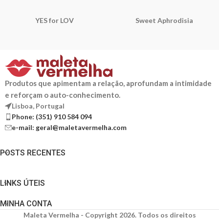
YES for LOV
Sweet Aphrodisia
Produtos que apimentam a relação, aprofundam a intimidade
e reforçam o auto-conhecimento.
Lisboa, Portugal
Phone: (351) 910 584 094
e-mail: geral@maletavermelha.com
POSTS RECENTES
LINKS ÚTEIS
MINHA CONTA
Maleta Vermelha
- Copyright 2026. Todos os direitos