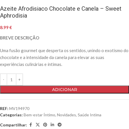
Azeite Afrodisiaco Chocolate e Canela – Sweet
Aphrodisia
8.99
€
BREVE DESCRIÇÃO
Uma fusão gourmet que desperta os sentidos, unindo o exotismo do
chocolate e a intensidade da canela para elevar as suas
experiências culinárias e íntimas.
ADICIONAR
REF:
MV194970
Categorias:
Bem-estar Íntimo
,
Novidades
,
Saúde Intima
Compartilhar: