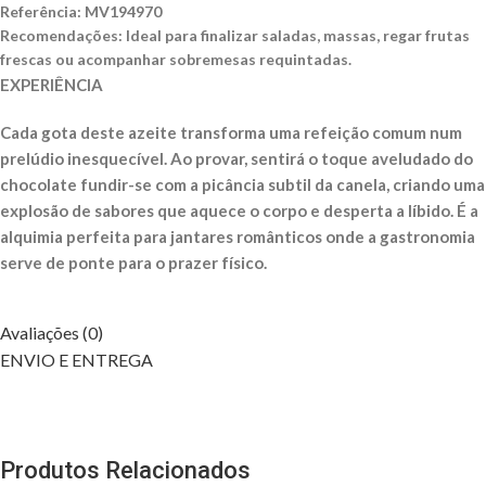
Referência: MV194970
Recomendações: Ideal para finalizar saladas, massas, regar frutas
frescas ou acompanhar sobremesas requintadas.
EXPERIÊNCIA
Cada gota deste azeite transforma uma refeição comum num
prelúdio inesquecível. Ao provar, sentirá o toque aveludado do
chocolate fundir-se com a picância subtil da canela, criando uma
explosão de sabores que aquece o corpo e desperta a líbido. É a
alquimia perfeita para jantares românticos onde a gastronomia
serve de ponte para o prazer físico.
Avaliações (0)
ENVIO E ENTREGA
Produtos Relacionados