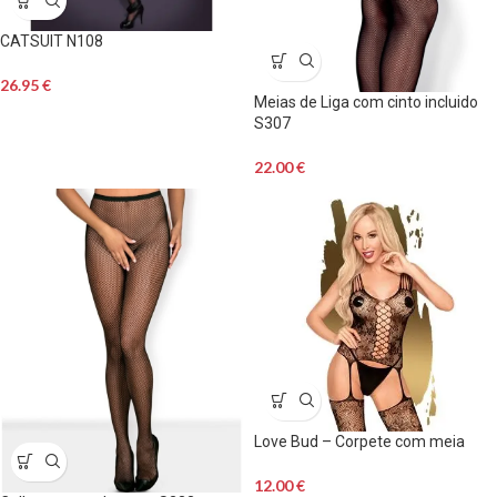
CATSUIT N108
26.95
€
Meias de Liga com cinto incluido
S307
22.00
€
Love Bud – Corpete com meia
12.00
€