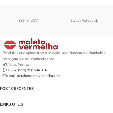
YES for LOV
Sweet Aphrodisia
Produtos que apimentam a relação, aprofundam a intimidade e
reforçam o auto-conhecimento.
Lisboa, Portugal
Phone: (351) 910 584 094
e-mail: geral@maletavermelha.com
POSTS RECENTES
LINKS ÚTEIS