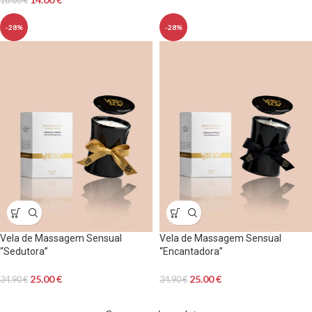
16.00
€
-28%
-28%
Vela de Massagem Sensual
Vela de Massagem Sensual
“Sedutora”
“Encantadora”
25.00
€
25.00
€
34.90
€
34.90
€