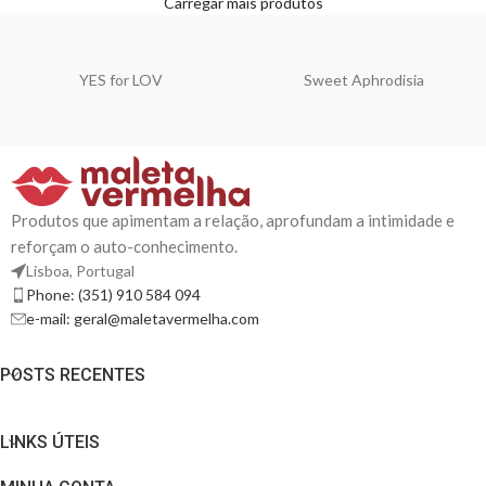
Carregar mais produtos
YES for LOV
Sweet Aphrodisia
Produtos que apimentam a relação, aprofundam a intimidade e
reforçam o auto-conhecimento.
Lisboa, Portugal
Phone: (351) 910 584 094
e-mail: geral@maletavermelha.com
POSTS RECENTES
LINKS ÚTEIS