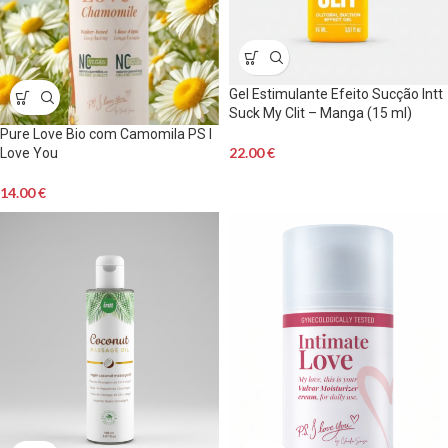
Gel Estimulante Efeito Sucção Intt
Suck My Clit – Manga (15 ml)
Pure Love Bio com Camomila PS I
22.00
€
Love You
14.00
€