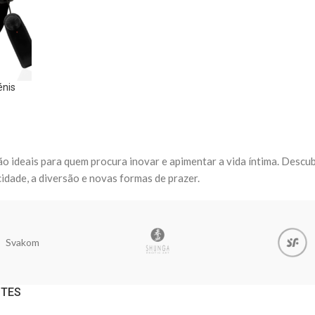
énis
o ideais para quem procura inovar e apimentar a vida íntima. Descub
dade, a diversão e novas formas de prazer.
Svakom
NTES