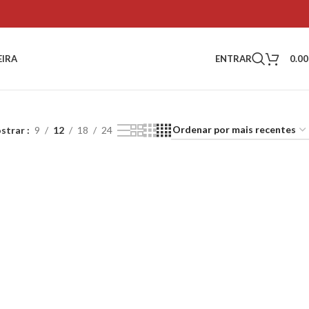
ENTRAR
0.0
EIRA
strar
9
12
18
24