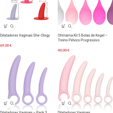
Dilatadores Vaginais She-Ology
Ohmama Kit 5 Bolas de Kegel –
Treino Pélvico Progressivo
69.00
€
40.00
€
Dilatadores Vaginais – Pack 3
Dilatadores Vaginais