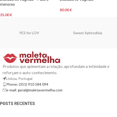
menores
80.00
€
35.00
€
YES for LOV
Sweet Aphrodisia
Produtos que apimentam a relação, aprofundam a intimidade e
reforçam o auto-conhecimento.
Lisboa, Portugal
Phone: (351) 910 584 094
e-mail: geral@maletavermelha.com
POSTS RECENTES