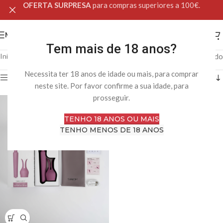
OFERTA SURPRESA
para compras superiores a 100€.
MENU
Tem mais de 18 anos?
Início
Svakom
Apenas um resultado
Necessita ter 18 anos de idade ou mais, para comprar
Filtro
neste site. Por favor confirme a sua idade, para
prosseguir.
TENHO 18 ANOS OU MAIS
TENHO MENOS DE 18 ANOS