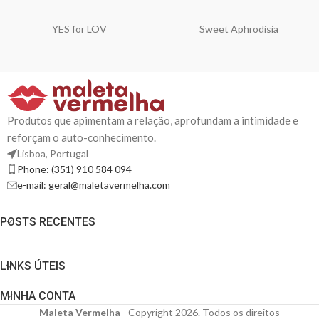
YES for LOV
Sweet Aphrodisia
Produtos que apimentam a relação, aprofundam a intimidade e
reforçam o auto-conhecimento.
Lisboa, Portugal
Phone: (351) 910 584 094
e-mail: geral@maletavermelha.com
POSTS RECENTES
LINKS ÚTEIS
MINHA CONTA
Maleta Vermelha
- Copyright 2026. Todos os direitos