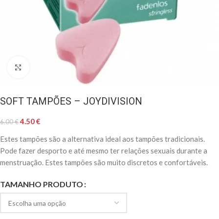
Clique para ampliar
SOFT TAMPÕES – JOYDIVISION
4.50
€
6.00
€
Estes tampões são a alternativa ideal aos tampões tradicionais.
Pode fazer desporto e até mesmo ter relações sexuais durante a
menstruação. Estes tampões são muito discretos e confortáveis.
TAMANHO PRODUTO