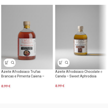
Azeite Afrodisiaco Trufas
Azeite Afrodisiaco Chocolate e
Brancas e Pimenta Caiena –
Canela – Sweet Aphrodisia
Sweet Aphrodisia
8.99
€
8.99
€