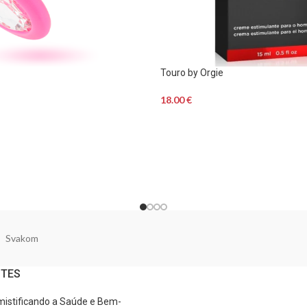
Touro by Orgie
18.00
€
Svakom
NTES
istificando a Saúde e Bem-