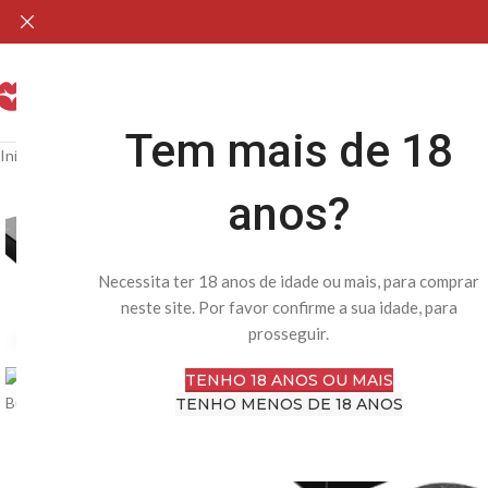
H
Tem mais de 18
Início
Loja Online
MV – Sem Categoria
Pasties Burlesque
anos?
Necessita ter 18 anos de idade ou mais, para comprar
neste site. Por favor confirme a sua idade, para
prosseguir.
TENHO 18 ANOS OU MAIS
TENHO MENOS DE 18 ANOS