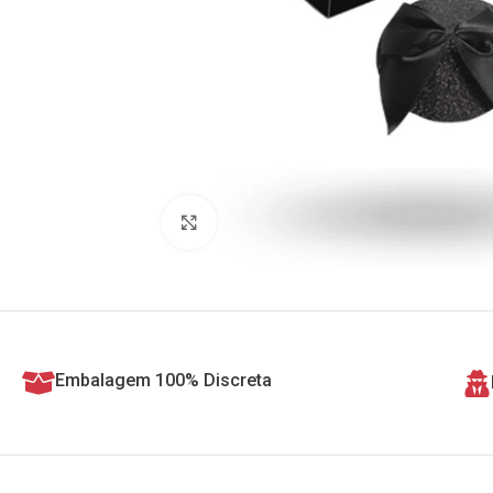
Clique para ampliar
Embalagem 100% Discreta