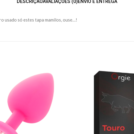
DESCRIÇÃO
AVALIAÇÕES (0)
ENVIO E ENTREGA
iro usado só estes tapa mamilos, ouse…!