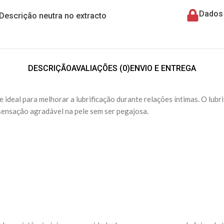
Dados 
Descrição neutra no extracto
DESCRIÇÃO
AVALIAÇÕES (0)
ENVIO E ENTREGA
e ideal para melhorar a lubrificação durante relações íntimas. O lubri
sensação agradável na pele sem ser pegajosa.