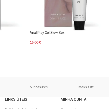
Anal Play Gel Slow Sex
15.00
€
S Pleasures
Rocks-Off
LINKS ÚTEIS
MINHA CONTA