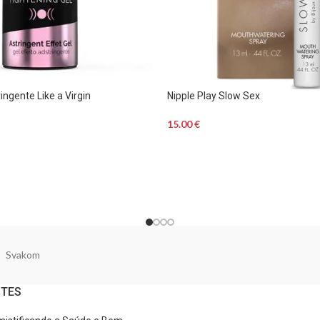
ingente Like a Virgin
Nipple Play Slow Sex
15.00
€
Svakom
NTES