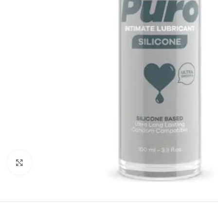
Clique para ampliar