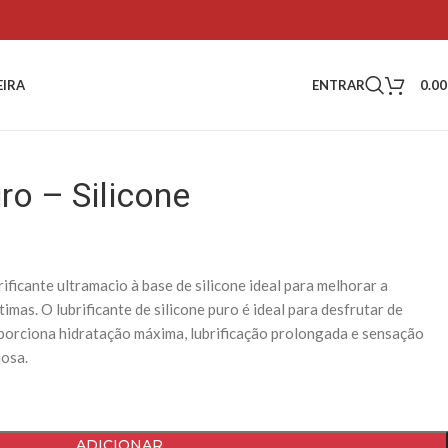
ENTRAR
0.0
EIRA
ro – Silicone
ificante ultramacio à base de silicone ideal para melhorar a
timas. O lubrificante de silicone puro é ideal para desfrutar de
oporciona hidratação máxima, lubrificação prolongada e sensação
josa.
ADICIONAR