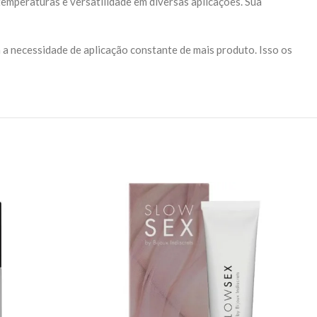
 temperaturas e versatilidade em diversas aplicações. Sua
m a necessidade de aplicação constante de mais produto. Isso os