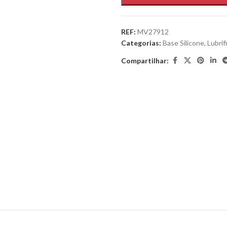
REF:
MV27912
Categorias:
Base Silicone
,
Lubrif
Compartilhar: