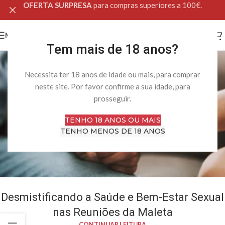
OFERTA SURPRESA
para compras superiores a 100€.
MENU
Tem mais de 18 anos?
Necessita ter 18 anos de idade ou mais, para comprar
neste site. Por favor confirme a sua idade, para
prosseguir.
TENHO 18 ANOS OU MAIS
TENHO MENOS DE 18 ANOS
Desmistificando a Saúde e Bem-Estar Sexual
nas Reuniões da Maleta
CONTINUAR LEITURA