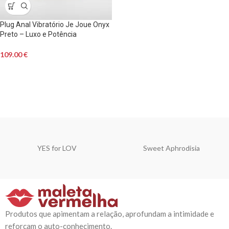
Plug Anal Vibratório Je Joue Onyx
Preto – Luxo e Potência
109.00
€
YES for LOV
Sweet Aphrodisia
Produtos que apimentam a relação, aprofundam a intimidade e
reforçam o auto-conhecimento.