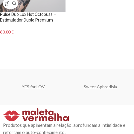
Pulse Duo Lux Hot Octopuss –
Estimulador Duplo Premium
80.00
€
YES for LOV
Sweet Aphrodisia
Produtos que apimentam a relação, aprofundam a intimidade e
reforçam o auto-conhecimento.