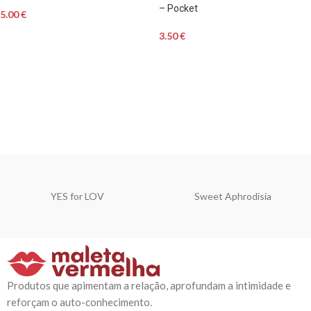
– Pocket
5.00
€
3.50
€
YES for LOV
Sweet Aphrodisia
Produtos que apimentam a relação, aprofundam a intimidade e
reforçam o auto-conhecimento.