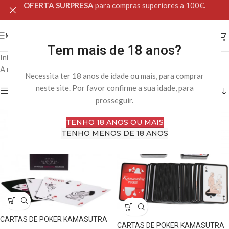
OFERTA SURPRESA
para compras superiores a 100€.
MENU
Tem mais de 18 anos?
Início
Loja Online
Produtos etiquetados com “cartas”
A mostrar todos os 2 resultados
Necessita ter 18 anos de idade ou mais, para comprar
neste site. Por favor confirme a sua idade, para
Filtro
prosseguir.
TENHO 18 ANOS OU MAIS
TENHO MENOS DE 18 ANOS
CARTAS DE POKER KAMASUTRA
CARTAS DE POKER KAMASUTRA