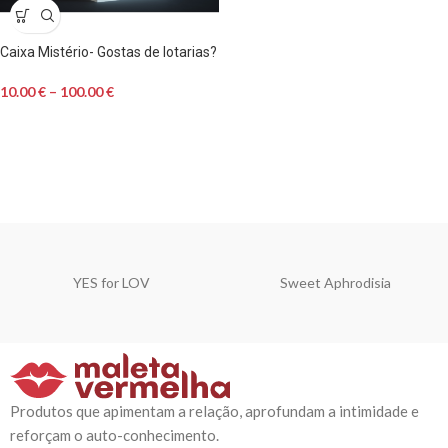
Caixa Mistério- Gostas de lotarias?
10.00
€
–
100.00
€
YES for LOV
Sweet Aphrodisia
Produtos que apimentam a relação, aprofundam a intimidade e
reforçam o auto-conhecimento.