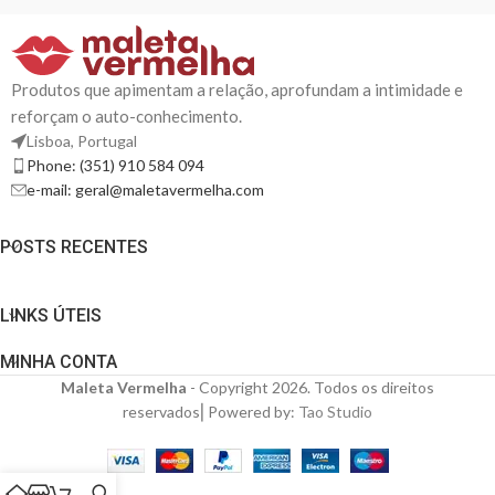
Produtos que apimentam a relação, aprofundam a intimidade e
reforçam o auto-conhecimento.
Lisboa, Portugal
Phone: (351) 910 584 094
e-mail: geral@maletavermelha.com
POSTS RECENTES
LINKS ÚTEIS
MINHA CONTA
Maleta Vermelha
- Copyright 2026. Todos os direitos
reservados⎜Powered by:
Tao Studio