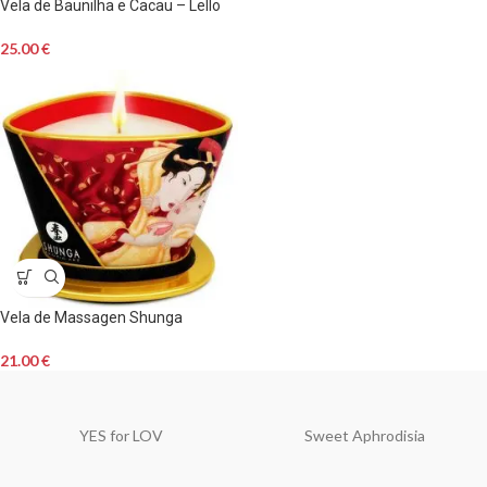
Vela de Baunilha e Cacau – Lello
25.00
€
Vela de Massagen Shunga
21.00
€
YES for LOV
Sweet Aphrodisia