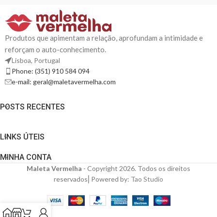
Produtos que apimentam a relação, aprofundam a intimidade e
reforçam o auto-conhecimento.
Lisboa, Portugal
Phone: (351) 910 584 094
e-mail: geral@maletavermelha.com
POSTS RECENTES
LINKS ÚTEIS
MINHA CONTA
Maleta Vermelha
- Copyright 2026. Todos os direitos
reservados⎜Powered by:
Tao Studio